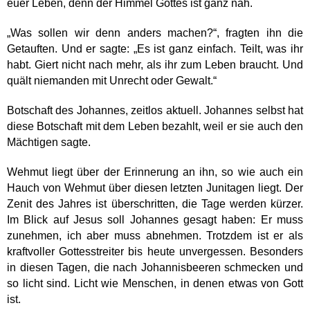
euer Leben, denn der Himmel Gottes ist ganz nah.
„Was sollen wir denn anders machen?“, fragten ihn die
Getauften. Und er sagte: „Es ist ganz einfach. Teilt, was ihr
habt. Giert nicht nach mehr, als ihr zum Leben braucht. Und
quält niemanden mit Unrecht oder Gewalt.“
Botschaft des Johannes, zeitlos aktuell. Johannes selbst hat
diese Botschaft mit dem Leben bezahlt, weil er sie auch den
Mächtigen sagte.
Wehmut liegt über der Erinnerung an ihn, so wie auch ein
Hauch von Wehmut über diesen letzten Junitagen liegt. Der
Zenit des Jahres ist überschritten, die Tage werden kürzer.
Im Blick auf Jesus soll Johannes gesagt haben: Er muss
zunehmen, ich aber muss abnehmen. Trotzdem ist er als
kraftvoller Gottesstreiter bis heute unvergessen. Besonders
in diesen Tagen, die nach Johannisbeeren schmecken und
so licht sind. Licht wie Menschen, in denen etwas von Gott
ist.