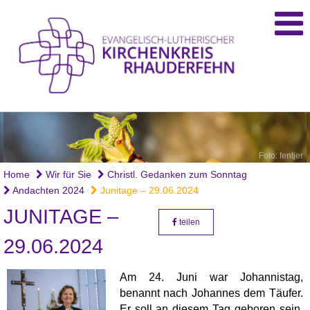
Foto: fentjer
Home
Wir für Sie
Christl. Gedanken zum Sonntag
Andachten 2024
Junitage – 29.06.2024
JUNITAGE –
teilen
29.06.2024
Am 24. Juni war Johannistag,
benannt nach Johannes dem Täufer.
Er soll an diesem Tag geboren sein,