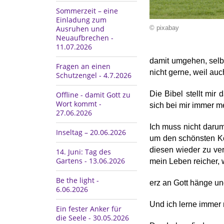
Sommerzeit – eine
Einladung zum
© pixabay
Ausruhen und
Neuaufbrechen -
11.07.2026
damit umgehen, selb
Fragen an einen
nicht gerne, weil auc
Schutzengel - 4.7.2026
Die Bibel stellt mir
Offline - damit Gott zu
Wort kommt -
sich bei mir immer 
27.06.2026
Ich muss nicht daru
Inseltag – 20.06.2026
um den schönsten Kö
diesen wieder zu ver
14. Juni: Tag des
Gartens - 13.06.2026
mein Leben reicher,
Be the light -
erz an Gott hänge un
6.06.2026
Und ich lerne immer 
Ein fester Anker für
die Seele - 30.05.2026