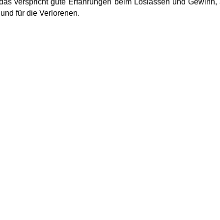
das verspricht gute Erfahrungen beim Loslassen und Gewinn, a
 und für die Verlorenen.