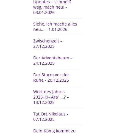
Updates – schmeiß
weg, mach neu! -
03.01.2026
Siehe, ich mache alles
neu... - 1.01.2026
Zwischenzeit –
27.12.2025
Der Adventsbaum -
24.12.2025
Der Sturm vor der
Ruhe - 20.12.2025
Wort des Jahres
2025„KI- Ära“ …? –
13.12.2025
Tat.Ort.Nikolaus -
07.12.2025
Dein König kommt zu