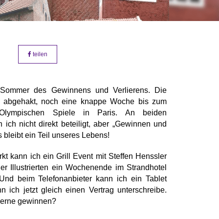
Foto: fentjer
teilen
 Sommer des Gewinnens und Verlierens. Die
t abgehakt, noch eine knappe Woche bis zum
Olympischen Spiele in Paris. An beiden
n ich nicht direkt beteiligt, aber „Gewinnen und
s bleibt ein Teil unseres Lebens!
t kann ich ein Grill Event mit Steffen Henssler
er Illustrierten ein Wochenende im Strandhotel
Und beim Telefonanbieter kann ich ein Tablet
 ich jetzt gleich einen Vertrag unterschreibe.
 gerne gewinnen?