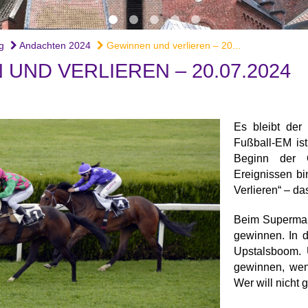
g
Andachten 2024
Gewinnen und verlieren – 20...
UND VERLIEREN – 20.07.2024
Es bleibt der
Fußball-EM is
Beginn der 
Ereignissen bi
Verlieren“ – da
Beim Supermark
gewinnen. In d
Upstalsboom. 
gewinnen, wenn
Wer will nicht