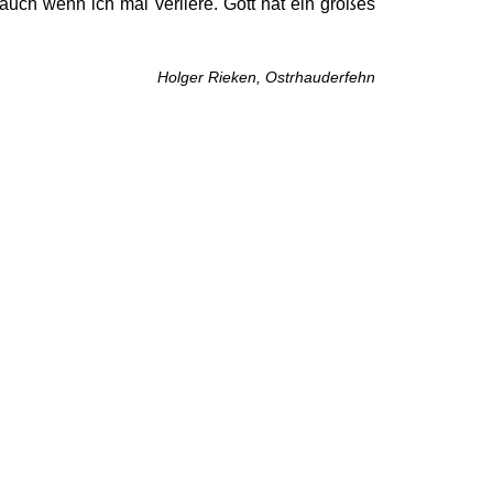
uch wenn ich mal verliere. Gott hat ein großes
Holger Rieken, Ostrhauderfehn