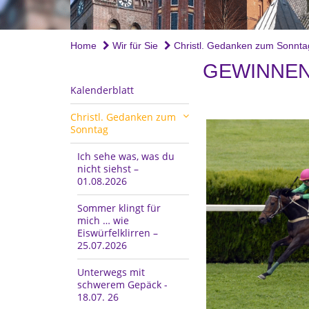
Home
Wir für Sie
Christl. Gedanken zum Sonnta
GEWINNEN 
Kalenderblatt
Christl. Gedanken zum
Sonntag
Ich sehe was, was du
nicht siehst –
01.08.2026
Sommer klingt für
mich … wie
Eiswürfelklirren –
25.07.2026
Unterwegs mit
schwerem Gepäck -
18.07. 26