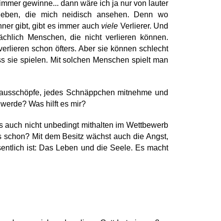
immer gewinne... dann wäre ich ja nur von lauter
geben, die mich neidisch ansehen. Denn wo
er gibt, gibt es immer auch
viele
Verlierer. Und
sächlich Menschen, die nicht verlieren können.
verlieren schon öfters. Aber sie können schlecht
s sie spielen. Mit solchen Menschen spielt man
ll ausschöpfe, jedes Schnäppchen mitnehme und
werde? Was hilft es mir?
s auch nicht unbedingt mithalten im Wettbewerb
s schon? Mit dem Besitz wächst auch die Angst,
sentlich ist: Das Leben und die Seele. Es macht