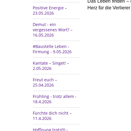
Das Leben finden – 
Positive Energie –
Herz für die Verlierer
23.05.2026
Demut - ein
vergessenes Wort? –
16.05.2026
#Baustelle Leben -
Firmung - 9.05.2026
Kantate – Singet! –
2.05.2026
Freut euch –
25.04.2026
Frühling - trotz allem -
18.4.2026
Fürchte dich nicht –
11.4.2026
Hoffnung trotz(t) -