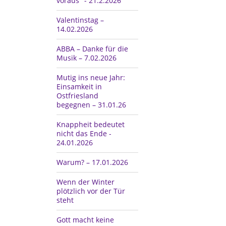
voraus" - 21.2.2026
Valentinstag –
14.02.2026
ABBA – Danke für die
Musik – 7.02.2026
Mutig ins neue Jahr:
Einsamkeit in
Ostfriesland
begegnen – 31.01.26
Knappheit bedeutet
nicht das Ende -
24.01.2026
Warum? – 17.01.2026
Wenn der Winter
plötzlich vor der Tür
steht
Gott macht keine