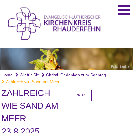
Foto: fentjer
Home
Wir für Sie
Christl. Gedanken zum Sonntag
Zahlreich wie Sand am Meer ...
ZAHLREICH
teilen
WIE SAND AM
MEER –
23.8.2025