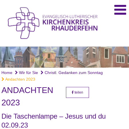
Foto: fentjer
Home
Wir für Sie
Christl. Gedanken zum Sonntag
Andachten 2023
ANDACHTEN
teilen
2023
Die Taschenlampe – Jesus und du
02.09.23