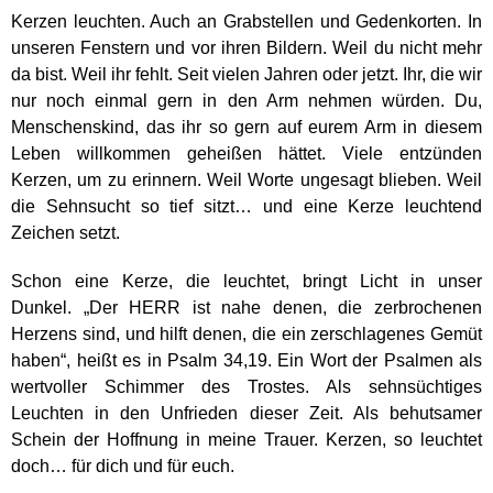
Kerzen leuchten. Auch an Grabstellen und Gedenkorten. In
unseren Fenstern und vor ihren Bildern. Weil du nicht mehr
da bist. Weil ihr fehlt. Seit vielen Jahren oder jetzt. Ihr, die wir
nur noch einmal gern in den Arm nehmen würden. Du,
Menschenskind, das ihr so gern auf eurem Arm in diesem
Leben willkommen geheißen hättet. Viele entzünden
Kerzen, um zu erinnern. Weil Worte ungesagt blieben. Weil
die Sehnsucht so tief sitzt… und eine Kerze leuchtend
Zeichen setzt.
Schon eine Kerze, die leuchtet, bringt Licht in unser
Dunkel.
„Der HERR ist nahe denen, die zerbrochenen
Herzens sind, und hilft denen, die ein zerschlagenes Gemüt
haben“, heißt es in Psalm 34,19. Ein Wort der Psalmen als
wertvoller Schimmer des Trostes. Als sehnsüchtiges
Leuchten in den Unfrieden dieser Zeit. Als behutsamer
Schein der Hoffnung in meine Trauer. Kerzen, so leuchtet
doch… f
ür dich und für euch.