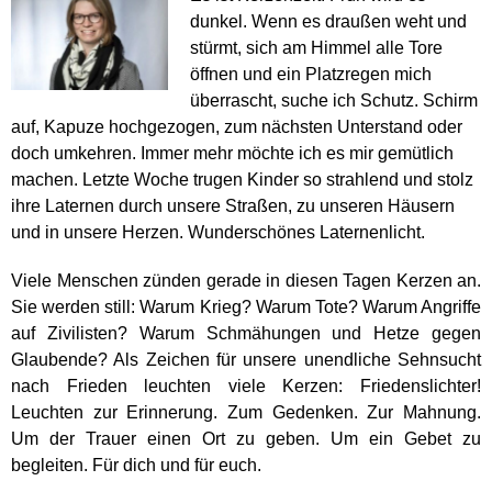
dunkel. Wenn es draußen weht und
stürmt, sich am Himmel alle Tore
öffnen und ein Platzregen mich
überrascht, suche ich Schutz. Schirm
auf, Kapuze hochgezogen, zum nächsten Unterstand oder
doch umkehren. Immer mehr möchte ich es mir gemütlich
machen. Letzte Woche trugen Kinder so strahlend und stolz
ihre Laternen durch unsere Straßen, zu unseren Häusern
und in unsere Herzen. Wunderschönes Laternenlicht.
Viele Menschen zünden gerade in diesen Tagen Kerzen an.
Sie werden still: Warum Krieg? Warum Tote? Warum Angriffe
auf Zivilisten? Warum Schmähungen und Hetze gegen
Glaubende? Als Zeichen für unsere unendliche Sehnsucht
nach Frieden leuchten viele Kerzen: Friedenslichter!
Leuchten zur Erinnerung. Zum Gedenken. Zur Mahnung.
Um der Trauer einen Ort zu geben. Um ein Gebet zu
begleiten. Für dich und für euch.