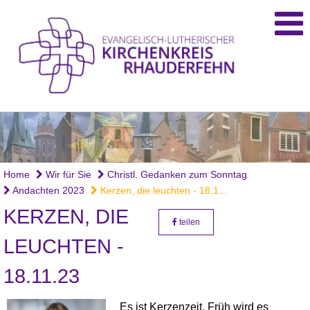
Foto: fentjer
Home
Wir für Sie
Christl. Gedanken zum Sonntag
Andachten 2023
Kerzen, die leuchten - 18.1...
KERZEN, DIE
teilen
LEUCHTEN -
18.11.23
Es ist Kerzenzeit. Früh wird es