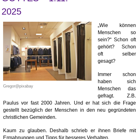
2025
„Wie können
Menschen so
sein?“ Schon oft
gehört? Schon
oft selber
gesagt?
Immer schon
haben sich
Gregor@pixabay
Menschen das
gefragt. Z.B.
Paulus vor fast 2000 Jahren. Und er hat sich die Frage
gestellt bezüglich der Menschen in den neu gegründeten
christlichen Gemeinden.
Kaum zu glauben. Deshalb schrieb er ihnen Briefe mit
Ermahnungen und Tipps für besseres Verhalten.