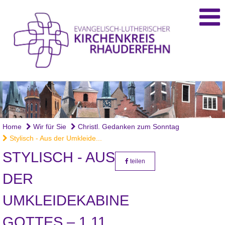
Foto: fentjer
Home
Wir für Sie
Christl. Gedanken zum Sonntag
Stylisch - Aus der Umkleide...
STYLISCH - AUS
teilen
DER
UMKLEIDEKABINE
GOTTES – 1.11.