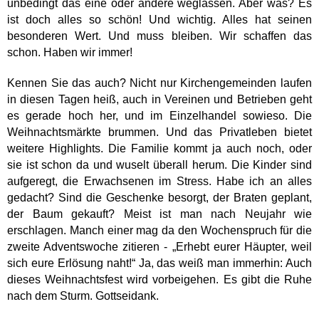
unbedingt das eine oder andere weglassen. Aber was? Es
ist doch alles so schön! Und wichtig. Alles hat seinen
besonderen Wert. Und muss bleiben. Wir schaffen das
schon. Haben wir immer!
Kennen Sie das auch? Nicht nur Kirchengemeinden laufen
in diesen Tagen heiß, auch in Vereinen und Betrieben geht
es gerade hoch her, und im Einzelhandel sowieso. Die
Weihnachtsmärkte brummen. Und das Privatleben bietet
weitere Highlights. Die Familie kommt ja auch noch, oder
sie ist schon da und wuselt überall herum. Die Kinder sind
aufgeregt, die Erwachsenen im Stress. Habe ich an alles
gedacht? Sind die Geschenke besorgt, der Braten geplant,
der Baum gekauft? Meist ist man nach Neujahr wie
erschlagen. Manch einer mag da den Wochenspruch für die
zweite Adventswoche zitieren - „Erhebt eurer Häupter, weil
sich eure Erlösung naht!“ Ja, das weiß man immerhin: Auch
dieses Weihnachtsfest wird vorbeigehen. Es gibt die Ruhe
nach dem Sturm. Gottseidank.