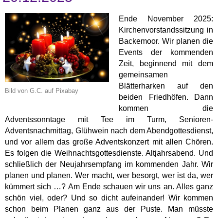
Ende November 2025:
Kirchenvorstandssitzung in
Backemoor. Wir planen die
Events der kommenden
Zeit, beginnend mit dem
gemeinsamen
Blätterharken auf den
Bild von G.C. auf Pixabay
beiden Friedhöfen. Dann
kommen die
Adventssonntage mit Tee im Turm, Senioren-
Adventsnachmittag, Glühwein nach dem Abendgottesdienst,
und vor allem das große Adventskonzert mit allen Chören.
Es folgen die Weihnachtsgottesdienste. Altjahrsabend. Und
schließlich der Neujahrsempfang im kommenden Jahr. Wir
planen und planen. Wer macht, wer besorgt, wer ist da, wer
kümmert sich …? Am Ende schauen wir uns an. Alles ganz
schön viel, oder? Und so dicht aufeinander! Wir kommen
schon beim Planen ganz aus der Puste. Man müsste