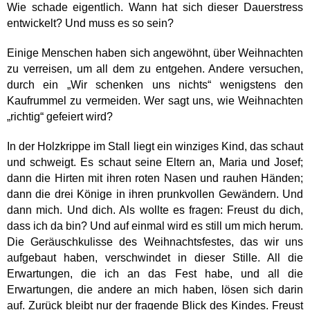
Wie schade eigentlich. Wann hat sich dieser Dauerstress
entwickelt? Und muss es so sein?
Einige Menschen haben sich angewöhnt, über Weihnachten
zu verreisen, um all dem zu entgehen. Andere versuchen,
durch ein „Wir schenken uns nichts“ wenigstens den
Kaufrummel zu vermeiden. Wer sagt uns, wie Weihnachten
„richtig“ gefeiert wird?
In der Holzkrippe im Stall liegt ein winziges Kind, das schaut
und schweigt. Es schaut seine Eltern an, Maria und Josef;
dann die Hirten mit ihren roten Nasen und rauhen Händen;
dann die drei Könige in ihren prunkvollen Gewändern. Und
dann mich. Und dich. Als wollte es fragen: Freust du dich,
dass ich da bin? Und auf einmal wird es still um mich herum.
Die Geräuschkulisse des Weihnachtsfestes, das wir uns
aufgebaut haben, verschwindet in dieser Stille. All die
Erwartungen, die ich an das Fest habe, und all die
Erwartungen, die andere an mich haben, lösen sich darin
auf. Zurück bleibt nur der fragende Blick des Kindes. Freust