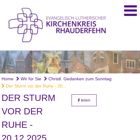
Foto: fentjer
Home
Wir für Sie
Christl. Gedanken zum Sonntag
Der Sturm vor der Ruhe - 20...
DER STURM
teilen
VOR DER
RUHE -
20.12.2025