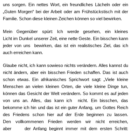
uns sorgen. Ein nettes Wort, ein freundliches Lächeln oder ein
„Guten Morgen“ bei der Arbeit oder am Frühstückstisch mit der
Familie. Schon diese kleinen Zeichen können so viel bewirken.
Mein Gegenüber spürt: Ich werde gesehen, ein kleines
Licht im
Dunkel unserer Zeit, eine nette Geste. Ein bisschen kann
jeder von uns bewirken, das ist ein realistisches Ziel, das ich
auch erreichen kann.
Glaube nicht, ich kann sowieso nichts verändern. Alles kannst du
nicht ändern, aber
ein bisschen Frieden schaffen. Das ist auch
schon etwas. Ein afrikanisches Sprichwort sagt: „Viele kleine
Menschen an vielen kleinen Orten, die viele kleine Dinge tun,
können das Gesicht der Welt verändern. So kommt es auf jeden
von uns an. Alles, das kann ich nicht. Ein bisschen, das
bekomme ich hin und das ist ein guter Anfang, um Gottes Reich
des
Friedens schon hier auf der Erde beginnen zu lassen.
Den
vollkommenen Frieden werden wir nicht erreichen,
aber der Anfang beginnt immer mit dem ersten Schritt: