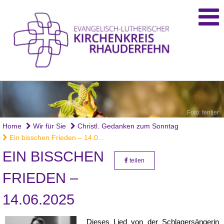
Foto: fentjer
Home
Wir für Sie
Christl. Gedanken zum Sonntag
Ein bisschen Frieden – 14.0...
EIN BISSCHEN
teilen
FRIEDEN –
14.06.2025
Dieses Lied von der Schlagersängerin