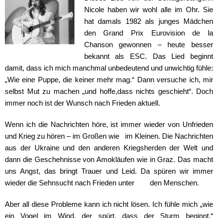
Nicole haben wir wohl alle im Ohr. Sie
hat damals 1982 als junges Mädchen
den Grand Prix Eurovision de la
Chanson gewonnen – heute besser
bekannt als ESC. Das Lied beginnt
damit, dass ich mich manchmal unbedeutend und unwichtig fühle:
„Wie eine Puppe, die keiner mehr mag.“ Dann versuche ich, mir
selbst Mut zu machen „und hoffe,dass nichts geschieht“. Doch
immer noch ist der Wunsch nach Frieden aktuell.
Wenn ich die Nachrichten höre, ist immer wieder von Unfrieden
und Krieg zu hören – im Großen wie im Kleinen. Die Nachrichten
aus der Ukraine und den anderen Kriegsherden der Welt und
dann die Geschehnisse von Amokläufen wie in Graz. Das macht
uns Angst, das bringt Trauer und Leid. Da spüren wir immer
wieder die Sehnsucht nach Frieden unter den Menschen.
Aber all diese Probleme kann ich nicht lösen. Ich fühle mich „wie
ein Vogel im Wind, der spürt, dass der Sturm beginnt.“