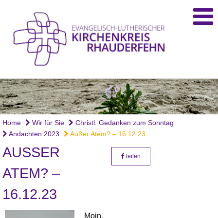
Foto: fentjer
Home
Wir für Sie
Christl. Gedanken zum Sonntag
Andachten 2023
Außer Atem? – 16.12.23
AUSSER A
teilen
TEM? –
16.12.23
Moin,