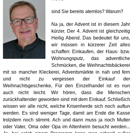
sind Sie bereits atemlos? Warum?
Na ja, der Advent ist in diesem Jahr
kürzer. Der 4. Advent ist gleichzeitig
Heilig Abend. Das bedeutet für uns,
wir müssen in kürzerer Zeit alles
schaffen: Einkaufen, der Haus- bzw.
Wohnungsputz, das adventliche
Schmücken, die Weihnachtsbäckerei
mit so mancher Kleckerei, Adventsmärkte in nah und fern
und nicht zu vergessen der Einkauf der
Weihnachtsgeschenke, Für den Einzelhandel ist es nun
auch nicht leicht. Wir hören, dass die Menschen
zurückhaltender geworden sind mit dem Einkauf. Schließich
wissen wir alle nicht, welche Krisenherde sich noch auftun
werden. Es sind weniger Tage, damit am Ende die Kasse
trotzdem noch stimmt. Ach und dann muss ja noch Mutter
oder Vater, Oma oder Opa im Altenheim besucht werden...