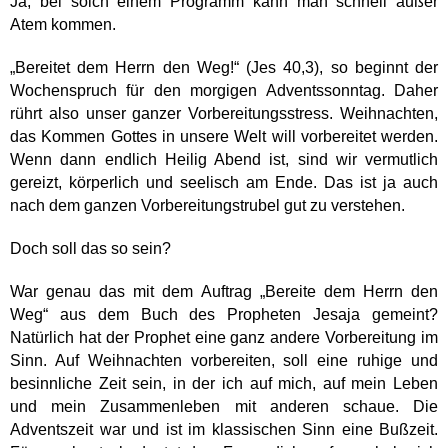
Ja, bei solch einem Programm kann man schnell außer
Atem kommen.
„Bereitet dem Herrn den Weg!“ (Jes 40,3), so beginnt der
Wochenspruch für den morgigen Adventssonntag. Daher
rührt also unser ganzer Vorbereitungsstress. Weihnachten,
das Kommen Gottes in unsere Welt will vorbereitet werden.
Wenn dann endlich Heilig Abend ist, sind wir vermutlich
gereizt, körperlich und seelisch am Ende. Das ist ja auch
nach dem ganzen Vorbereitungstrubel gut zu verstehen.
Doch soll das so sein?
War genau das mit dem Auftrag „Bereite dem Herrn den
Weg“ aus dem Buch des Propheten Jesaja gemeint?
Natürlich hat der Prophet eine ganz andere Vorbereitung im
Sinn. Auf Weihnachten vorbereiten, soll eine ruhige und
besinnliche Zeit sein, in der ich auf mich, auf mein Leben
und mein Zusammenleben mit anderen schaue. Die
Adventszeit war und ist im klassischen Sinn eine Bußzeit.