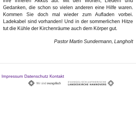
ihre inneren Akkus auf. Mit den Worten, Liedern und
Gedanken, die schon so vielen anderen eine Hilfe waren.
Kommen Sie doch mal wieder zum Aufladen vorbei.
Ladekabel sind vorhanden! Und in der sommerlichen Hitze
tut die Kühle der Kirchenräume auch dem Körper gut.
Pastor Martin Sundermann, Langholt
Impressum
Datenschutz
Kontakt