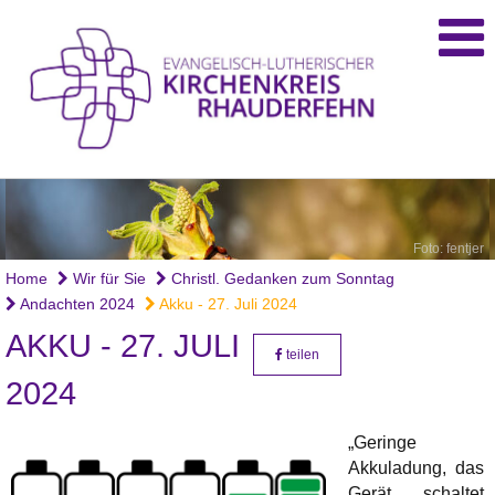
Foto: fentjer
Home
Wir für Sie
Christl. Gedanken zum Sonntag
Andachten 2024
Akku - 27. Juli 2024
AKKU - 27. JULI
teilen
2024
„Geringe
Akkuladung, das
Gerät schaltet