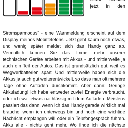
jetzt in den
Stromsparmodus“ - eine Warnmeldung erscheint auf dem
Display meines Mobiltelefons. Jetzt geht kaum noch etwas,
und wenig später meldet sich das Handy ganz ab,
Vermutlich kennen Sie das. Immer mehr unserer
technischen Geräte arbeiten mit Akkus - und mittlerweile ja
auch ein Teil der Autos. Das ist grundsätzlich gut, weil es
Wegwerfbatterien spart. Und mittlerweile haben sich die
Akkus ja auch gut weiterentwickelt, so dass man oft mehrere
Tage ohne Aufladen durchkommt. Aber dann: Geringe
Akkuladung! Ich habe entweder zuviel Energie verbraucht,
oder ich war etwas nachlässig mit dem Aufladen. Meistens
passiert das dann, wenn ich das Handy gerade wirklich mal
brauche: wenn ich unterwegs bin und noch eine wichtige
Nachricht empfangen will oder ein Telefongespräch führen.
Akku alle - nichts geht mehr. Wo finde ich die nächste