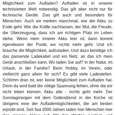
Möglichkeit zum Aufladen? Aufladen ist in unserer
technisierten Welt notwendig. Das gilt aber nicht nur für
technische Geräte. Das gilt auch und besonders für
Menschen. Auch wir merken manchmal, wie der Akku zu
Ende geht. Wie die Kräfte nachlassen, der Mut, die Freude,
die Überzeugung, dass ich am richtigen Platz im Leben
stehe. Wenn mein innerer Akku leer ist, dann kommt
irgendwann der Punkt, wo nichts mehr geht. Und ich
brauche die Möglichkeit, aufzuladen. Und dazu benötige ich
das passende Ladekabel und ein Netz, an das ich mein
Gerät anschließen kann. Wo laden Sie auf? In der Natur, im
Urlaub, in der Familie? Beim Hobby, im Verein, oder
vielleicht ganz allein für sich? Es gibt viele Ladestellen.
Schlimm dran ist, wer keine Möglichkeit zum Aufladen hat.
Denn da wird bald die nötige Spannung fehlen, ohne die wir
nicht leben können. Akku alle - nichts geht mehr. Der
Sonntagmorgen mit dem Gottesdienst in der Kirche ist
übrigens eine der Auflademöglichkeiten, die am besten
erprobt sind. Seit fast 2000 Jahren laden hier Menschen hier