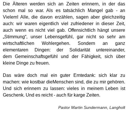
Die Älteren werden sich an Zeiten erinnern, in der das
schon mal so war. Als es
tatsächlich Mangel gab - an
Vielem! Alle, die davon erzählen, sagen aber
gleichzeitig
auch: wir waren eigentlich viel zufriedener in dieser Zeit,
auch
wenn es nicht viel gab. Offensichtlich hängt unsere
„Stimmung“, unser
Lebensgefühl, gar nicht so sehr am
wirtschaftlichen Wohlergehen. Sondern an
ganz
elementaren Dingen: der Solidarität untereinander,
dem
Gemeinschaftsgefühl und der Fähigkeit, sich über
kleine Dinge zu freuen.
Das wäre doch mal ein guter Erntedank: sich klar zu
machen: wie kostbar die
Menschen sind, die zu mir gehören.
Und sich erinnern zu lassen: vieles in
meinem Leben ist
Geschenk. Und es reicht - auch für karge Zeiten.
Pastor Martin Sundermann, Langholt