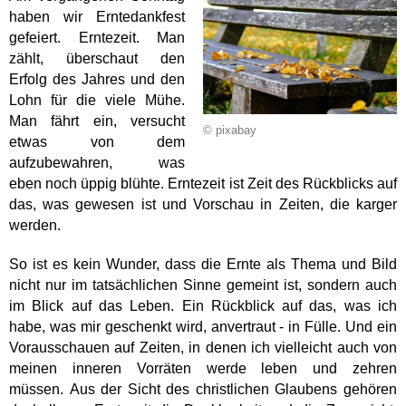
haben wir Erntedankfest
gefeiert.
Erntezeit. Man
zählt, überschaut den
Erfolg des Jahres und den
Lohn für die
viele Mühe.
Man fährt ein, versucht
© pixabay
etwas von dem
aufzubewahren, was
eben
noch üppig blühte. Erntezeit ist Zeit des Rückblicks auf
das, was gewesen ist
und Vorschau in Zeiten, die karger
werden.
So ist es kein Wunder, dass die Ernte als Thema und Bild
nicht nur im
tatsächlichen Sinne gemeint ist, sondern auch
im Blick auf das Leben. Ein
Rückblick auf das, was ich
habe, was mir geschenkt wird, anvertraut - in Fülle.
Und ein
Vorausschauen auf Zeiten, in denen ich vielleicht auch von
meinen
inneren Vorräten werde leben und zehren
müssen.
Aus der Sicht des christlichen Glaubens gehören