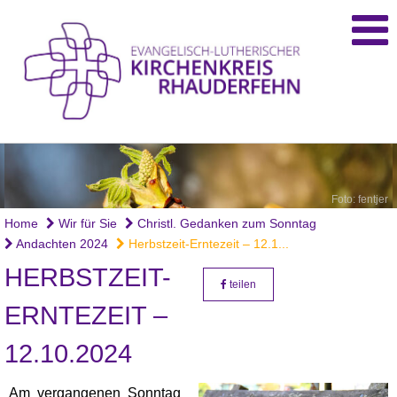
Foto: fentjer
Home
Wir für Sie
Christl. Gedanken zum Sonntag
Andachten 2024
Herbstzeit-Erntezeit – 12.1...
HERBSTZEIT-
teilen
ERNTEZEIT –
12.10.2024
Am vergangenen Sonntag