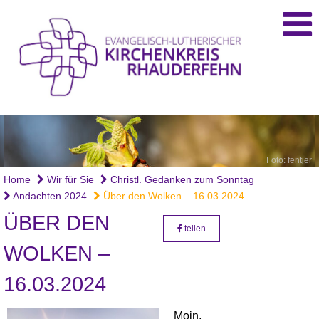
Foto: fentjer
Home
Wir für Sie
Christl. Gedanken zum Sonntag
Andachten 2024
Über den Wolken – 16.03.2024
ÜBER DEN
teilen
WOLKEN –
16.03.2024
Moin,