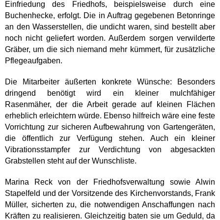
Einfriedung des Friedhofs, beispielsweise durch eine
Buchenhecke, erfolgt. Die in Auftrag gegebenen Betonringe
an den Wasserstellen, die undicht waren, sind bestellt aber
noch nicht geliefert worden. Außerdem sorgen verwilderte
Gräber, um die sich niemand mehr kümmert, für zusätzliche
Pflegeaufgaben.
Die Mitarbeiter äußerten konkrete Wünsche: Besonders
dringend benötigt wird ein kleiner mulchfähiger
Rasenmäher, der die Arbeit gerade auf kleinen Flächen
erheblich erleichtern würde. Ebenso hilfreich wäre eine feste
Vorrichtung zur sicheren Aufbewahrung von Gartengeräten,
die öffentlich zur Verfügung stehen. Auch ein kleiner
Vibrationsstampfer zur Verdichtung von abgesackten
Grabstellen steht auf der Wunschliste.
Marina Reck von der Friedhofsverwaltung sowie Alwin
Stapelfeld und der Vorsitzende des Kirchenvorstands, Frank
Müller, sicherten zu, die notwendigen Anschaffungen nach
Kräften zu realisieren. Gleichzeitig baten sie um Geduld, da