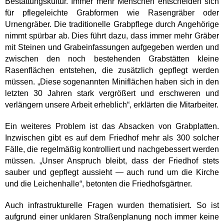
Bestattungskultur. Immer mehr Menschen entscheiden sich
für pflegeleichte Grabformen wie Rasengräber oder
Urnengräber. Die traditionelle Grabpflege durch Angehörige
nimmt spürbar ab. Dies führt dazu, dass immer mehr Gräber
mit Steinen und Grabeinfassungen aufgegeben werden und
zwischen den noch bestehenden Grabstätten kleine
Rasenflächen entstehen, die zusätzlich gepflegt werden
müssen. „Diese sogenannten Miniflächen haben sich in den
letzten 30 Jahren stark vergrößert und erschweren und
verlängern unsere Arbeit erheblich“, erklärten die Mitarbeiter.
Ein weiteres Problem ist das Absacken von Grabplatten.
Inzwischen gibt es auf dem Friedhof mehr als 300 solcher
Fälle, die regelmäßig kontrolliert und nachgebessert werden
müssen. „Unser Anspruch bleibt, dass der Friedhof stets
sauber und gepflegt aussieht — auch rund um die Kirche
und die Leichenhalle“, betonten die Friedhofsgärtner.
Auch infrastrukturelle Fragen wurden thematisiert. So ist
aufgrund einer unklaren Straßenplanung noch immer keine