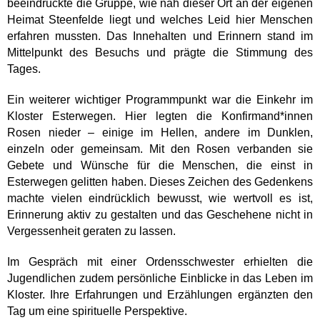
beeindruckte die Gruppe, wie nah dieser Ort an der eigenen
Heimat Steenfelde liegt und welches Leid hier Menschen
erfahren mussten. Das Innehalten und Erinnern stand im
Mittelpunkt des Besuchs und prägte die Stimmung des
Tages.
Ein weiterer wichtiger Programmpunkt war die Einkehr im
Kloster Esterwegen. Hier legten die Konfirmand*innen
Rosen nieder – einige im Hellen, andere im Dunklen,
einzeln oder gemeinsam. Mit den Rosen verbanden sie
Gebete und Wünsche für die Menschen, die einst in
Esterwegen gelitten haben. Dieses Zeichen des Gedenkens
machte vielen eindrücklich bewusst, wie wertvoll es ist,
Erinnerung aktiv zu gestalten und das Geschehene nicht in
Vergessenheit geraten zu lassen.
Im Gespräch mit einer Ordensschwester erhielten die
Jugendlichen zudem persönliche Einblicke in das Leben im
Kloster. Ihre Erfahrungen und Erzählungen ergänzten den
Tag um eine spirituelle Perspektive.