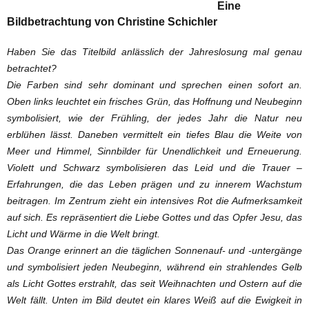
Eine
Bildbetrachtung von Christine Schichler
Haben Sie das Titelbild anlässlich der Jahreslosung mal genau
betrachtet?
Die Farben sind sehr dominant und sprechen einen sofort an.
Oben links leuchtet ein frisches Grün, das Hoffnung und Neubeginn
symbolisiert, wie der Frühling, der jedes Jahr die Natur neu
erblühen lässt. Daneben vermittelt ein tiefes Blau die Weite von
Meer und Himmel, Sinnbilder für Unendlichkeit und Erneuerung.
Violett und Schwarz symbolisieren das Leid und die Trauer –
Erfahrungen, die das Leben prägen und zu innerem Wachstum
beitragen. Im Zentrum zieht ein intensives Rot die Aufmerksamkeit
auf sich. Es repräsentiert die Liebe Gottes und das Opfer Jesu, das
Licht und Wärme in die Welt bringt.
Das Orange erinnert an die täglichen Sonnenauf- und -untergänge
und symbolisiert jeden Neubeginn, während ein strahlendes Gelb
als Licht Gottes erstrahlt, das seit Weihnachten und Ostern auf die
Welt fällt. Unten im Bild deutet ein klares Weiß auf die Ewigkeit in