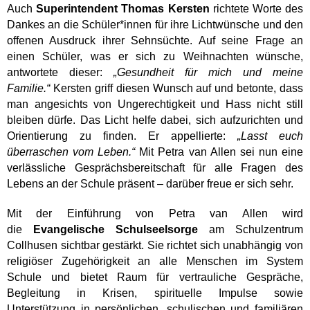
Auch
Superintendent Thomas Kersten
richtete Worte des
Dankes an die Schüler*innen für ihre Lichtwünsche und den
offenen Ausdruck ihrer Sehnsüchte. Auf seine Frage an
einen Schüler, was er sich zu Weihnachten wünsche,
antwortete dieser:
„Gesundheit für mich und meine
Familie.“
Kersten griff diesen Wunsch auf und betonte, dass
man angesichts von Ungerechtigkeit und Hass nicht still
bleiben dürfe. Das Licht helfe dabei, sich aufzurichten und
Orientierung zu finden. Er appellierte:
„Lasst euch
überraschen vom Leben.“
Mit Petra van Allen sei nun eine
verlässliche Gesprächsbereitschaft für alle Fragen des
Lebens an der Schule präsent – darüber freue er sich sehr.
Mit der Einführung von Petra van Allen wird
die
Evangelische Schulseelsorge
am Schulzentrum
Collhusen sichtbar gestärkt. Sie richtet sich unabhängig von
religiöser Zugehörigkeit an alle Menschen im System
Schule und bietet Raum für vertrauliche Gespräche,
Begleitung in Krisen, spirituelle Impulse sowie
Unterstützung in persönlichen, schulischen und familiären