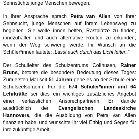
Sehnsüchte junge Menschen bewegen.
In ihrer Ansprache sprach
Petra van Allen
von ihrer
Sehnsucht, junge Menschen auf ihrem Lebensweg zu
begleiten. Sie wolle ihnen helfen, Rastplätze zu finden,
innezuhalten und auch alternative Routen zu erkunden,
wenn der Weg schwierig werde. Ihr Wunsch an die
Schüler*innen lautete:
„Lasst euch durch das Licht leiten.“
Der Schulleiter des Schulzentrums Collhusen,
Rainer
Bruns
, betonte die besondere Bedeutung dieses Tages:
Zum ersten Mal seit
51 Jahren
gebe es an der Schule eine
Schulseelsorgerin. Für die
674 Schüler*innen und 64
Lehrkräfte
sei dies ein wichtiges zusätzliches Angebot
einer verlässlichen Ansprechpartnerin. Er dankte
ausdrücklich der
Evangelischen Landeskirche
Hannovers
, die die Ausbildung von Petra van Allen
finanziert habe, und wünschte ihr viel Erfolg und Segen für
ihre zukünftige Arbeit.