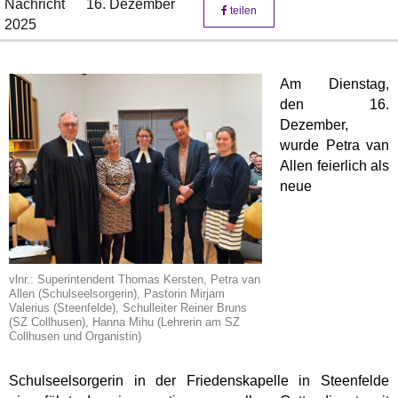
Nachricht
16. Dezember
teilen
2025
Am Dienstag,
den 16.
Dezember,
wurde Petra van
Allen feierlich als
neue
vlnr.: Superintendent Thomas Kersten, Petra van
Allen (Schulseelsorgerin), Pastorin Mirjam
Valerius (Steenfelde), Schulleiter Reiner Bruns
(SZ Collhusen), Hanna Mihu (Lehrerin am SZ
Collhusen und Organistin)
Schulseelsorgerin in der Friedenskapelle in Steenfelde