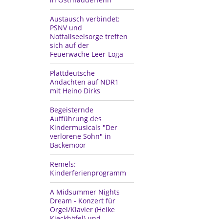
Austausch verbindet:
PSNV und
Notfallseelsorge treffen
sich auf der
Feuerwache Leer-Loga
Plattdeutsche
Andachten auf NDR1
mit Heino Dirks
Begeisternde
Aufführung des
Kindermusicals "Der
verlorene Sohn" in
Backemoor
Remels:
Kinderferienprogramm
A Midsummer Nights
Dream - Konzert für
Orgel/Klavier (Heike
Kieckhöfel) und