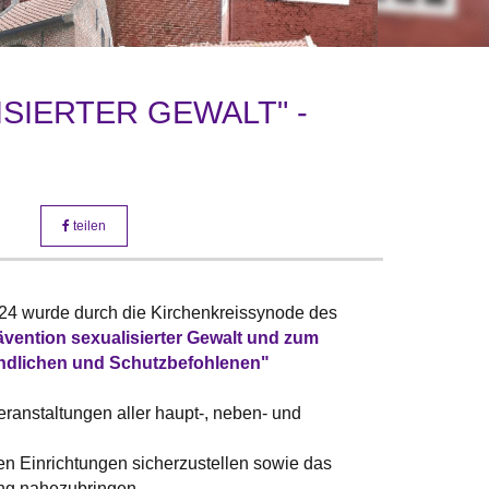
Foto: fentjer
IERTER GEWALT" -
teilen
24 wurde durch die Kirchenkreissynode des
vention sexualisierter Gewalt und zum
ndlichen und Schutzbefohlenen"
ranstaltungen aller haupt-, neben- und
en Einrichtungen sicherzustellen sowie das
ung nahezubringen.