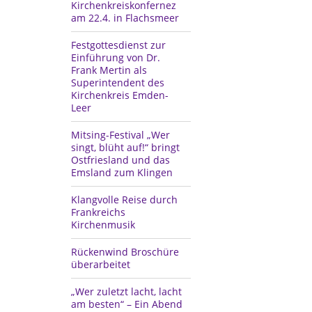
Kirchenkreiskonfernez
am 22.4. in Flachsmeer
Festgottesdienst zur
Einführung von Dr.
Frank Mertin als
Superintendent des
Kirchenkreis Emden-
Leer
Mitsing-Festival „Wer
singt, blüht auf!“ bringt
Ostfriesland und das
Emsland zum Klingen
Klangvolle Reise durch
Frankreichs
Kirchenmusik
Rückenwind Broschüre
überarbeitet
„Wer zuletzt lacht, lacht
am besten“ – Ein Abend