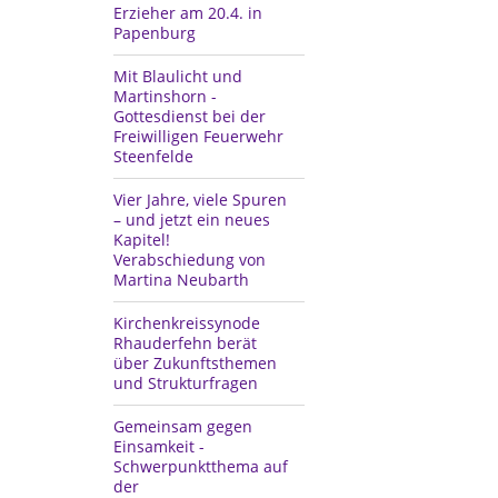
Erzieher am 20.4. in
Papenburg
Mit Blaulicht und
Martinshorn -
Gottesdienst bei der
Freiwilligen Feuerwehr
Steenfelde
Vier Jahre, viele Spuren
– und jetzt ein neues
Kapitel!
Verabschiedung von
Martina Neubarth
Kirchenkreissynode
Rhauderfehn berät
über Zukunftsthemen
und Strukturfragen
Gemeinsam gegen
Einsamkeit -
Schwerpunktthema auf
der