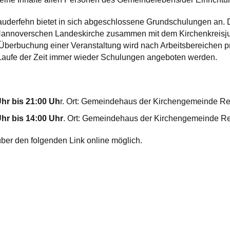
auderfehn bietet in sich abgeschlossene Grundschulungen an. 
Hannoverschen Landeskirche zusammen mit dem Kirchenkreisju
Überbuchung einer Veranstaltung wird nach Arbeitsbereichen pri
 Laufe der Zeit immer wieder Schulungen angeboten werden.
Uhr bis 21:00 Uh
r. Ort: Gemeindehaus der Kirchengemeinde Re
Uhr bis 14:00 Uhr
. Ort: Gemeindehaus der Kirchengemeinde Re
ber den folgenden Link online möglich.