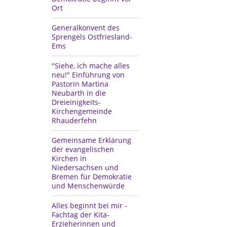
Ort
Generalkonvent des
Sprengels Ostfriesland-
Ems
"Siehe, ich mache alles
neu!" Einführung von
Pastorin Martina
Neubarth in die
Dreieinigkeits-
Kirchengemeinde
Rhauderfehn
Gemeinsame Erklärung
der evangelischen
Kirchen in
Niedersachsen und
Bremen für Demokratie
und Menschenwürde
Alles beginnt bei mir -
Fachtag der Kita-
Erzieherinnen und