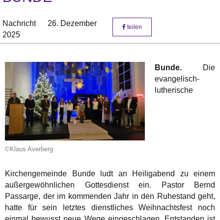
Nachricht
26. Dezember
teilen
2025
Bunde.
Die
evangelisch-
lutherische
©Klaus Averberg
Kirchengemeinde Bunde ludt an Heiligabend zu einem
außergewöhnlichen Gottesdienst ein. Pastor Bernd
Passarge, der im kommenden Jahr in den Ruhestand geht,
hatte für sein letztes dienstliches Weihnachtsfest noch
einmal bewusst neue Wege eingeschlagen. Entstanden ist