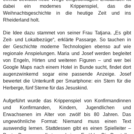
dabei ein modernes Krippenspiel, das die
Weihnachtsgeschichte in die heutige Zeit und ins
Rheiderland holt.
Die Idee dazu stammet von seiner Frau Tatjana. „Es gibt
Zeit- und Lokalbezüge“, erklärte Passarge. So tauchen in
der Geschichte moderne Technologien ebenso auf wie
regionale Anspielungen. Maria und Josef werden begleitet
von Engeln, Hirten und weiteren Figuren – und wer bei
Google Maps nach einem Hotel in Bunde sucht, findet dort
augenzwinkernd sogar eine passende Anzeige. Josef
bewertet die Unterkunft per Smartphone: ein Stern für die
Herberge, fünf Sterne für das Jesuskind.
Aufgeführt wurde das Krippenspiel von Konfirmandinnen
und Konfirmanden, Kindern, Jugendlichen und
Erwachsenen im Alter von zwölf bis 80 Jahren. Das
ungewöhnliche Format: Niemand muss einen Text
auswendig lernen. Stattdessen gibt es einen Spielleiter –