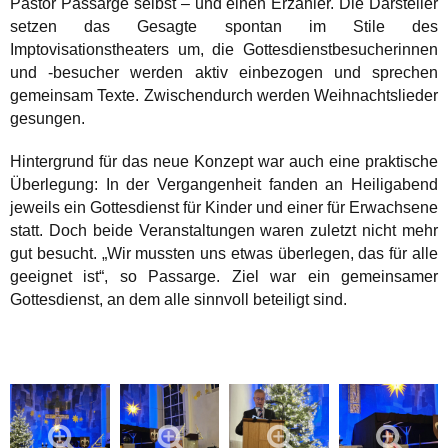
Pastor Passarge selbst – und einen Erzähler. Die Darsteller
setzen das Gesagte spontan im Stile des
Imptovisationstheaters um, die Gottesdienstbesucherinnen
und -besucher werden aktiv einbezogen und sprechen
gemeinsam Texte. Zwischendurch werden Weihnachtslieder
gesungen.
Hintergrund für das neue Konzept war auch eine praktische
Überlegung: In der Vergangenheit fanden an Heiligabend
jeweils ein Gottesdienst für Kinder und einer für Erwachsene
statt. Doch beide Veranstaltungen waren zuletzt nicht mehr
gut besucht. „Wir mussten uns etwas überlegen, das für alle
geeignet ist“, so Passarge. Ziel war ein gemeinsamer
Gottesdienst, an dem alle sinnvoll beteiligt sind.