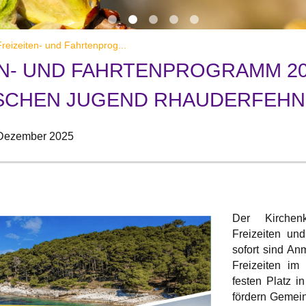
reizeiten- und Fahrtenprog...
EN- UND FAHRTENPROGRAMM 20
SCHEN JUGEND RHAUDERFEHN
 Dezember 2025
Der Kirchenk
Freizeiten und
sofort sind An
Freizeiten im
festen Platz i
fördern Gemei