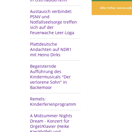
Austausch verbindet:
PSNV und
Notfallseelsorge treffen
sich auf der
Feuerwache Leer-Loga
Plattdeutsche
Andachten auf NDR1
mit Heino Dirks
Begeisternde
Aufführung des
Kindermusicals "Der
verlorene Sohn" in
Backemoor
Remels:
Kinderferienprogramm
A Midsummer Nights
Dream - Konzert für
Orgel/Klavier (Heike
Kieckhöfel) und