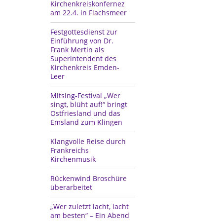
Kirchenkreiskonfernez
am 22.4. in Flachsmeer
Festgottesdienst zur
Einführung von Dr.
Frank Mertin als
Superintendent des
Kirchenkreis Emden-
Leer
Mitsing-Festival „Wer
singt, blüht auf!“ bringt
Ostfriesland und das
Emsland zum Klingen
Klangvolle Reise durch
Frankreichs
Kirchenmusik
Rückenwind Broschüre
überarbeitet
„Wer zuletzt lacht, lacht
am besten“ – Ein Abend