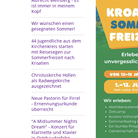
Albrecht Weinberg - Es
ist immer in meinem
Kopf
Wir wünschen einen
gesegneten Sommer!
44 Jugendliche aus dem
Kirchenkreis starten
mit Reisesegen zur
Sommerfreizeit nach
Kroatien
Christuskirche Hollen
als Radwegekirche
ausgezeichnet
Neue Pastorin für Firrel
- Ernennungsurkunde
überreicht
"A Midsummer Nights
Dream" - Konzert für
Klarinette und Klavier
in Ostrhauderfehn