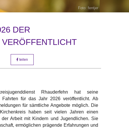
Foto: fentjer
26 DER
 VERÖFFENTLICHT
teilen
reisjugenddienst Rhauderfehn hat seine
 Fahrten für das Jahr 2026 veröffentlicht. Ab
meldungen für sämtliche Angebote möglich. Die
 Kirchenkreis haben seit vielen Jahren einen
n der Arbeit mit Kindern und Jugendlichen. Sie
nschaft, ermöglichen prägende Erfahrungen und