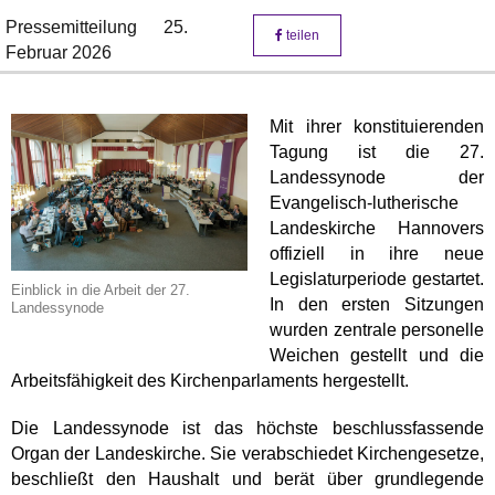
Pressemitteilung
25.
teilen
Februar 2026
Mit ihrer konstituierenden
Tagung ist die 27.
Landessynode der
Evangelisch-lutherische
Landeskirche Hannovers
offiziell in ihre neue
Legislaturperiode gestartet.
Einblick in die Arbeit der 27.
In den ersten Sitzungen
Landessynode
wurden zentrale personelle
Weichen gestellt und die
Arbeitsfähigkeit des Kirchenparlaments hergestellt.
Die Landessynode ist das höchste beschlussfassende
Organ der Landeskirche. Sie verabschiedet Kirchengesetze,
beschließt den Haushalt und berät über grundlegende