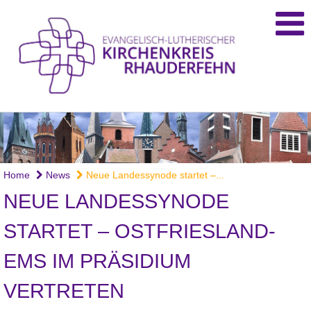
Foto: fentjer
Home
News
Neue Landessynode startet –...
NEUE LANDESSYNODE
STARTET – OSTFRIESLAND-
EMS IM PRÄSIDIUM
VERTRETEN