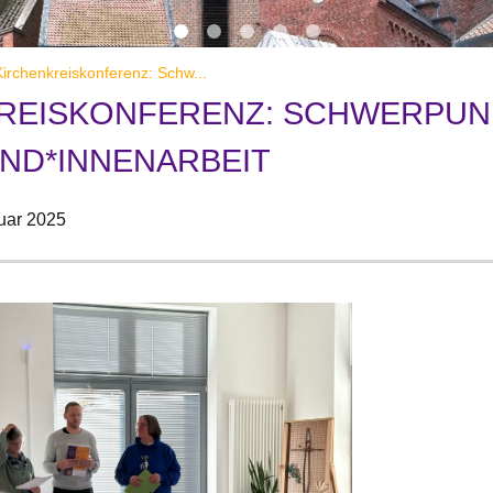
irchenkreiskonferenz: Schw...
REISKONFERENZ: SCHWERPUN
ND*INNENARBEIT
uar 2025