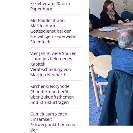
Erzieher am 20.4. in
Papenburg
Mit Blaulicht und
Martinshorn -
Gottesdienst bei der
Freiwilligen Feuerwehr
Steenfelde
Vier Jahre, viele Spuren
– und jetzt ein neues
Kapitel!
Verabschiedung von
Martina Neubarth
Kirchenkreissynode
Rhauderfehn berät
über Zukunftsthemen
und Strukturfragen
Gemeinsam gegen
Einsamkeit -
Schwerpunktthema auf
der