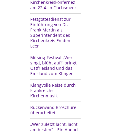
Kirchenkreiskonfernez
am 22.4. in Flachsmeer
Festgottesdienst zur
Einführung von Dr.
Frank Mertin als
Superintendent des
Kirchenkreis Emden-
Leer
Mitsing-Festival „Wer
singt, blüht auf!“ bringt
Ostfriesland und das
Emsland zum Klingen
Klangvolle Reise durch
Frankreichs
Kirchenmusik
Rückenwind Broschüre
überarbeitet
„Wer zuletzt lacht, lacht
am besten“ – Ein Abend