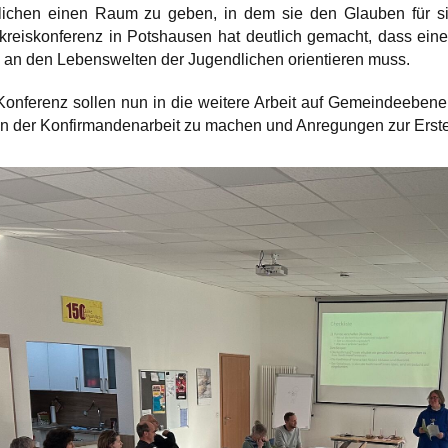
ichen einen Raum zu geben, in dem sie den Glauben für sich
kreiskonferenz in Potshausen hat deutlich gemacht, dass ein
ts an den Lebenswelten der Jugendlichen orientieren muss.
onferenz sollen nun in die weitere Arbeit auf Gemeindeebene 
en der Konfirmandenarbeit zu machen und Anregungen zur Erst