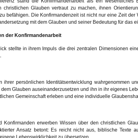
erenz stand die Konfirmandenarbeit als ein wesentliches B
 christlichen Glauben vertraut zu machen, ihnen Orientierun
u befähigen. Die Konfirmandenzeit ist nicht nur eine Zeit der
andersetzung mit dem Glauben und seiner Bedeutung für das e
en der Konfirmandenarbeit
ick stellte in ihrem Impuls die drei zentralen Dimensionen ein
.
in ihrer persönlichen Identitätsentwicklung wahrgenommen un
 dem Glauben auseinanderzusetzen und ihn in ihr eigenes Lebe
istlichen Gemeinschaft erleben und eine individuelle Glaubensha
 Konfirmanden erwerben Wissen über den christlichen Glaube
ktierter Ansatz betont: Es reicht nicht aus, biblische Texte
 eigene Lebenswirklichkeit zu übersetzen.