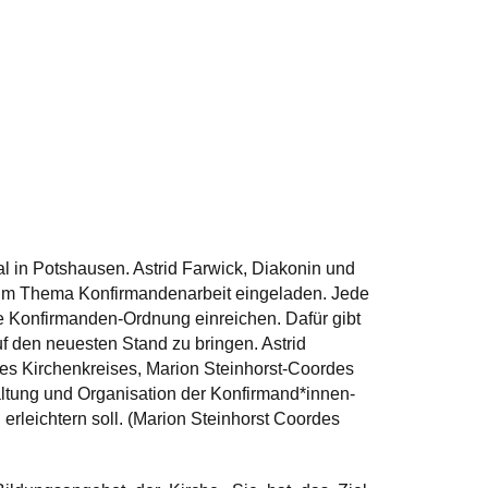
al in Potshausen.
Astrid Farwick, Diakonin und
zum Thema Konfirmandenarbeit eingeladen. Jede
e Konfirmanden-Ordnung einreichen. Dafür gibt
f den neuesten Stand zu bringen. Astrid
s Kirchenkreises, Marion Steinhorst-Coordes
ltung und Organisation der Konfirmand*innen-
erleichtern soll. (Marion Steinhorst Coordes