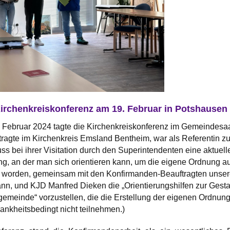
Kirchenkreiskonferenz am 19. Februar in Potshausen
Februar 2024 tagte die Kirchenkreiskonferenz im Gemeindesa
ragte im Kirchenkreis Emsland Bentheim, war als Referentin 
 bei ihrer Visitation durch den Superintendenten eine aktuell
g, an der man sich orientieren kann, um die eigene Ordnung au
 worden, gemeinsam mit den Konfirmanden-Beauftragten unsere
n, und KJD Manfred Dieken die „Orientierungshilfen zur Gesta
gemeinde“ vorzustellen, die die Erstellung der eigenen Ordnung 
rankheitsbedingt nicht teilnehmen.)