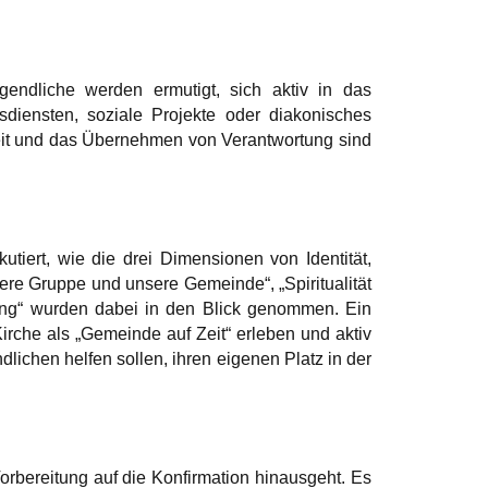
ugendliche werden ermutigt, sich aktiv in das
diensten, soziale Projekte oder diakonisches
t und das Übernehmen von Verantwortung sind
tiert, wie die drei Dimensionen von Identität,
e Gruppe und unsere Gemeinde“, „Spiritualität
ung“ wurden dabei in den Blick genommen. Ein
rche als „Gemeinde auf Zeit“ erleben und aktiv
lichen helfen sollen, ihren eigenen Platz in der
Vorbereitung auf die Konfirmation hinausgeht. Es