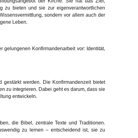
ildungsangebot der Kirche. Sie hat das Ziel,
g zu bieten und sie zur eigenverantwortlichen
 Wissensvermittlung, sondern vor allem auch der
igene Leben.
er gelungenen Konfirmandenarbeit vor: Identität,
d gestärkt werden. Die Konfirmandenzeit bietet
n zu integrieren. Dabei geht es darum, dass sie
ltung entwickeln.
n, die Bibel, zentrale Texte und Traditionen.
 auswendig zu lernen – entscheidend ist, sie zu