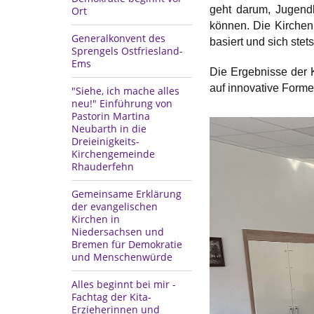
geht darum, Jugendl
Ort
können. Die Kirchen
Generalkonvent des
basiert und sich ste
Sprengels Ostfriesland-
Ems
Die Ergebnisse der K
auf innovative Form
"Siehe, ich mache alles
neu!" Einführung von
Pastorin Martina
Neubarth in die
Dreieinigkeits-
Kirchengemeinde
Rhauderfehn
Gemeinsame Erklärung
der evangelischen
Kirchen in
Niedersachsen und
Bremen für Demokratie
und Menschenwürde
Alles beginnt bei mir -
Fachtag der Kita-
Erzieherinnen und