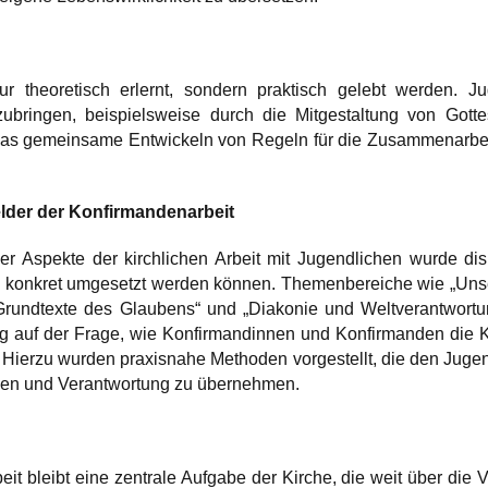
ur theoretisch erlernt, sondern praktisch gelebt werden. J
bringen, beispielsweise durch die Mitgestaltung von Gottes
as gemeinsame Entwickeln von Regeln für die Zusammenarbei
der der Konfirmandenarbeit
 Aspekte der kirchlichen Arbeit mit Jugendlichen wurde disku
konkret umgesetzt werden können. Themenbereiche wie „Unser
„Grundtexte des Glaubens“ und „Diakonie und Weltverantwort
g auf der Frage, wie Konfirmandinnen und Konfirmanden die Ki
 Hierzu wurden praxisnahe Methoden vorgestellt, die den Jugend
den und Verantwortung zu übernehmen.
it bleibt eine zentrale Aufgabe der Kirche, die weit über die 