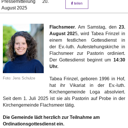
Pressemitteilung
20.
teilen
August 2025
Flachsmeer
. Am Samstag, den
23.
August 202
5, wird Tabea Frinzel in
einem festlichen Gottesdienst in
der Ev.-luth. Auferstehungskirche in
Flachsmeer zur Pastorin ordiniert.
Der Gottesdienst beginnt um
14:30
Uhr.
Foto: Jens Schulze
Tabea Frinzel, geboren 1996 in Hof,
hat ihr Vikariat in der Ev.-luth.
Kirchengemeinde Loga absolviert.
Seit dem 1. Juli 2025 ist sie als Pastorin auf Probe in der
Kirchengemeinde Flachsmeer tätig.
Die Gemeinde lädt herzlich zur Teilnahme am
Ordinationsgottesdienst ein.