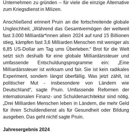
Unternehmen zu gründen – für viele die einzige Alternative
zum Kriegsdienst in Milizen.
Anschließend erinnert Pruin an die fortschreitende globale
Ungleichheit. „Während das Gesamtvermögen der weltweit
fast 3.000 Milliardär*innen allein 2024 auf rund 15 Billionen
stieg, kämpfen fast 3,6 Milliarden Menschen mit weniger als
6,85 US-Dollar am Tag ums Überleben.“ Brot für die Welt
setzt sich deshalb für eine globale Milliardärssteuer und
umfassende Entschuldungsprogramme ein: „Eine
Milliardärssteuer ist wirksam und fair. Sie ist kein radikales
Experiment, sondern längst überfällig. Was jetzt zählt, ist
politischer Mut - insbesondere von Ländern wie
Deutschland“, sagte Pruin. Umfassende Reformen der
internationalen Finanz- und Schuldenarchitektur sind nötig.
„Drei Milliarden Menschen leben in Ländern, die mehr Geld
für ihren Schuldendienst als für Gesundheit oder Bildung
ausgeben. Das geht nicht! sagte Pruin.
Jahresergebnis 2024