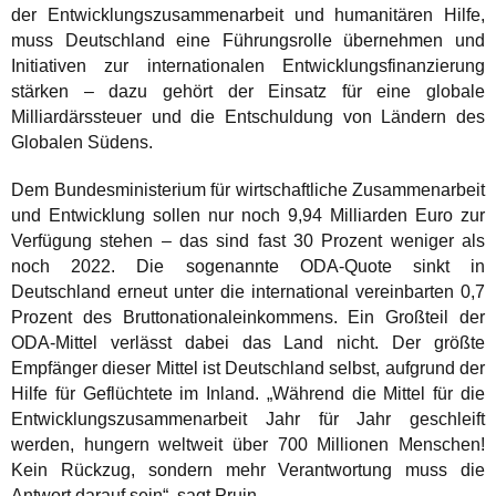
der Entwicklungszusammenarbeit und humanitären Hilfe,
muss Deutschland eine Führungsrolle übernehmen und
Initiativen zur internationalen Entwicklungsfinanzierung
stärken – dazu gehört der Einsatz für eine globale
Milliardärssteuer und die Entschuldung von Ländern des
Globalen Südens.
Dem Bundesministerium für wirtschaftliche Zusammenarbeit
und Entwicklung sollen nur noch 9,94 Milliarden Euro zur
Verfügung stehen – das sind fast 30 Prozent weniger als
noch 2022. Die sogenannte ODA-Quote sinkt in
Deutschland erneut unter die international vereinbarten 0,7
Prozent des Bruttonationaleinkommens. Ein Großteil der
ODA-Mittel verlässt dabei das Land nicht. Der größte
Empfänger dieser Mittel ist Deutschland selbst, aufgrund der
Hilfe für Geflüchtete im Inland. „Während die Mittel für die
Entwicklungszusammenarbeit Jahr für Jahr geschleift
werden, hungern weltweit über 700 Millionen Menschen!
Kein Rückzug, sondern mehr Verantwortung muss die
Antwort darauf sein“, sagt Pruin.