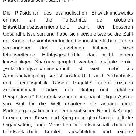
Die Präsidentin des evangelischen Entwicklungswerks
erinnert an die Fortschritte der globalen
Entwicklungszusammenarbeit: Dank der besseren
Gesundheitsversorgung habe sich beispielsweise die Zahl
der Kinder, die vor ihrem fünften Geburtstag sterben, in den
vergangenen drei Jahrzehnten halbiert. „Diese
lebensrettende Erfolgsgeschichte darf nicht einem
kurzsichtigen Sparkurs geopfert werden“, mahnte Pruin.
„Entwicklungszusammenarbeit ist weit mehr als
Armutsbekämpfung, sie ist ausdrücklich auch Sicherheits-
und Friedenspolitik. Unsere Projekte fördern sozialen
Zusammenhalt, stärken den Dialog und schaffen
Perspektiven.“ Den umfassenden und nachhaltigen Ansatz
von Brot für die Welt erläuterte sie anhand einer
Partnerorganisation in der Demokratischen Republik Kongo.
In einem von Krisen und Krieg geprägten Umfeld hilft die
Organisation, junge Menschen in landwirtschaftlichen und
handwerklichen Berufen auszubilden und eigene