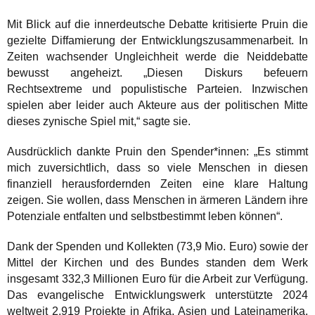
Mit Blick auf die innerdeutsche Debatte kritisierte Pruin die
gezielte Diffamierung der Entwicklungszusammenarbeit. In
Zeiten wachsender Ungleichheit werde die Neiddebatte
bewusst angeheizt. „Diesen Diskurs befeuern
Rechtsextreme und populistische Parteien. Inzwischen
spielen aber leider auch Akteure aus der politischen Mitte
dieses zynische Spiel mit,“ sagte sie.
Ausdrücklich dankte Pruin den Spender*innen: „Es stimmt
mich zuversichtlich, dass so viele Menschen in diesen
finanziell herausfordernden Zeiten eine klare Haltung
zeigen. Sie wollen, dass Menschen in ärmeren Ländern ihre
Potenziale entfalten und selbstbestimmt leben können“.
Dank der Spenden und Kollekten (73,9 Mio. Euro) sowie der
Mittel der Kirchen und des Bundes standen dem Werk
insgesamt 332,3 Millionen Euro für die Arbeit zur Verfügung.
Das evangelische Entwicklungswerk unterstützte 2024
weltweit 2.919 Projekte in Afrika, Asien und Lateinamerika.