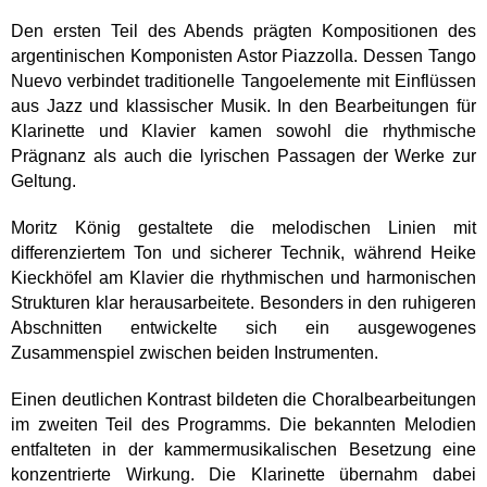
Den ersten Teil des Abends prägten Kompositionen des
argentinischen Komponisten Astor Piazzolla. Dessen Tango
Nuevo verbindet traditionelle Tangoelemente mit Einflüssen
aus Jazz und klassischer Musik. In den Bearbeitungen für
Klarinette und Klavier kamen sowohl die rhythmische
Prägnanz als auch die lyrischen Passagen der Werke zur
Geltung.
Moritz König gestaltete die melodischen Linien mit
differenziertem Ton und sicherer Technik, während Heike
Kieckhöfel am Klavier die rhythmischen und harmonischen
Strukturen klar herausarbeitete. Besonders in den ruhigeren
Abschnitten entwickelte sich ein ausgewogenes
Zusammenspiel zwischen beiden Instrumenten.
Einen deutlichen Kontrast bildeten die Choralbearbeitungen
im zweiten Teil des Programms. Die bekannten Melodien
entfalteten in der kammermusikalischen Besetzung eine
konzentrierte Wirkung. Die Klarinette übernahm dabei