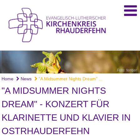
Foto: fentjer
Home
News
"A Midsummer Nights Dream" ...
"A MIDSUMMER NIGHTS
DREAM" - KONZERT FÜR
KLARINETTE UND KLAVIER IN
OSTRHAUDERFEHN