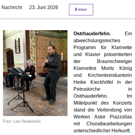
Nachricht
23. Juni 2026
teilen
Ostrhauderfehn.
Ein
abwechslungsreiches
Programm für Klarinette
und Klavier präsentierten
der Braunschweiger
Klarinettist Moritz König
und Kirchenkreiskantorin
Heike Kieckhöfel in der
Petruskirche in
Ostrhauderfehn. Im
Mittelpunkt des Konzerts
stand die Verbindung von
Werken Astor Piazzollas
Foto: Lars Redemske
mit Choralbearbeitungen
unterschiedlicher Herkunft.