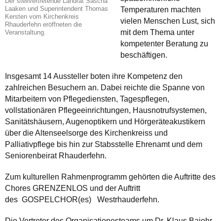
Der stellvertretende Landrat Sascha
Laaken und Superintendent Thomas
Temperaturen machten
Kersten vom Kirchenkreis
vielen Menschen Lust, sich
Rhauderfehn eröffneten die
mit dem Thema unter
Veranstaltung.
kompetenter Beratung zu
beschäftigen.
Insgesamt 14 Aussteller boten ihre Kompetenz den
zahlreichen Besuchern an. Dabei reichte die Spanne von
Mitarbeitern von Pflegediensten, Tagespflegen,
vollstationären Pflegeeinrichtungen, Hausnotrufsystemen,
Sanitätshäusern, Augenoptikern und Hörgeräteakustikern
über die Altenseelsorge des Kirchenkreiss und
Palliativpflege bis hin zur Stabsstelle Ehrenamt und dem
Seniorenbeirat Rhauderfehn.
Zum kulturellen Rahmenprogramm gehörten die Auftritte des
Chores GRENZENLOS und der Auftritt
des GOSPELCHOR(es) Westrhauderfehn.
Die Vertreter des Organisationesteams um Dr. Klaus Bajohr-