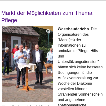
Markt der Möglichkeiten zum Thema
Pflege
Westrhauderfehn.
Die
Organisatoren des
"Markt(es) der
Informationen zu
ambulanter Pflege, Hilfs-
und
Unterstützungsdiensten"
hätten sich keine besseren
Bedingungen für die
Auftaktveranstaltung zur
Woche der Diakonie
vorstellen können:
Strahlender Sonnenschein
und angenehme
spätsommerliche