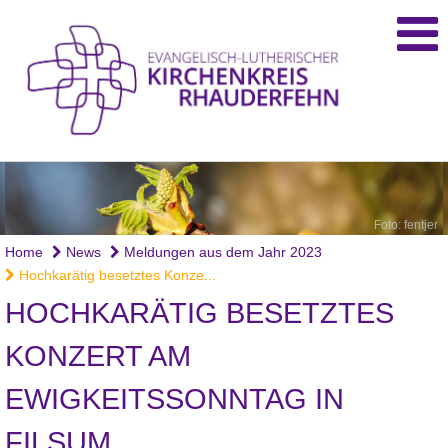
Foto: fentjer
Home
News
Meldungen aus dem Jahr 2023
Hochkarätig besetztes Konze...
HOCHKARÄTIG BESETZTES
KONZERT AM
EWIGKEITSSONNTAG IN
FILSUM