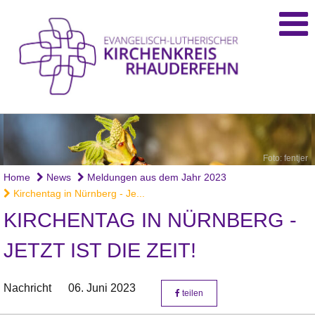
Foto: fentjer
Home
News
Meldungen aus dem Jahr 2023
Kirchentag in Nürnberg - Je...
KIRCHENTAG IN NÜRNBERG -
JETZT IST DIE ZEIT!
Nachricht
06. Juni 2023
teilen