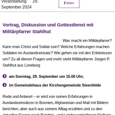
Veranstaltung
29.
teilen
September 2024
Vortrag, Diskussion und Gottesdienst mit
Militärpfarrer Stahlhut
Was macht ein Militärpfarrer?
Kann man Christ und Soldat sein? Welche Erfahrungen machen
Soldaten im Auslandseinsatz? Wie gehen sie mit den Erlebnissen
um? Zu all diesen Fragen und mehr steht Militärpfarrer Jürgen P.
Stahlhut aus Lüneburg
am Sonntag, 29. September um 15.00 Uhr,
im Gemeindehaus der Kirchengemeinde Steenfelde
Rede und Antwort – er wird von seinen Erfahrungen in
Auslandseinsätzen in Bosnien, Afghanistan und Mali mit Bildern
berichten, aber auch aus seinem Alltag erzählen und zu den
aktuellen Fragen nach Bündnis- und Landesverteidigung Stellung