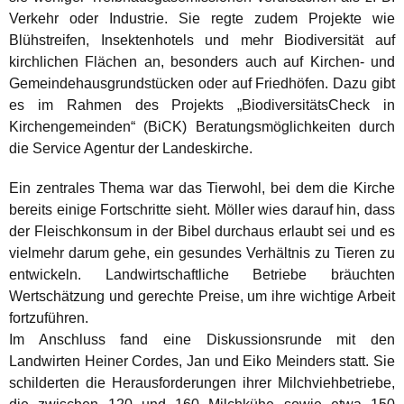
Verkehr oder Industrie. Sie regte zudem Projekte wie
Blühstreifen, Insektenhotels und mehr Biodiversität auf
kirchlichen Flächen an, besonders auch auf Kirchen- und
Gemeindehausgrundstücken oder auf Friedhöfen. Dazu gibt
es im Rahmen des Projekts „BiodiversitätsCheck in
Kirchengemeinden“ (BiCK) Beratungsmöglichkeiten durch
die Service Agentur der Landeskirche.
Ein zentrales Thema war das Tierwohl, bei dem die Kirche
bereits einige Fortschritte sieht. Möller wies darauf hin, dass
der Fleischkonsum in der Bibel durchaus erlaubt sei und es
vielmehr darum gehe, ein gesundes Verhältnis zu Tieren zu
entwickeln. Landwirtschaftliche Betriebe bräuchten
Wertschätzung und gerechte Preise, um ihre wichtige Arbeit
fortzuführen.
Im Anschluss fand eine Diskussionsrunde mit den
Landwirten Heiner Cordes, Jan und Eiko Meinders statt. Sie
schilderten die Herausforderungen ihrer Milchviehbetriebe,