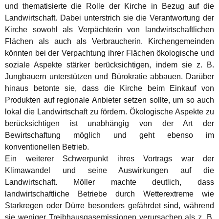
und thematisierte die Rolle der Kirche in Bezug auf die
Landwirtschaft. Dabei unterstrich sie die Verantwortung der
Kirche sowohl als Verpächterin von landwirtschaftlichen
Flächen als auch als Verbraucherin. Kirchengemeinden
könnten bei der Verpachtung ihrer Flächen ökologische und
soziale Aspekte stärker berücksichtigen, indem sie z. B.
Jungbauern unterstützen und Bürokratie abbauen. Darüber
hinaus betonte sie, dass die Kirche beim Einkauf von
Produkten auf regionale Anbieter setzen sollte, um so auch
lokal die Landwirtschaft zu fördern. Ökologische Aspekte zu
berücksichtigen ist unabhängig von der Art der
Bewirtschaftung möglich und geht ebenso im
konventionellen Betrieb.
Ein weiterer Schwerpunkt ihres Vortrags war der
Klimawandel und seine Auswirkungen auf die
Landwirtschaft. Möller machte deutlich, dass
landwirtschaftliche Betriebe durch Wetterextreme wie
Starkregen oder Dürre besonders gefährdet sind, während
sie weniger Treibhausgasemissionen verursachen als z. B.