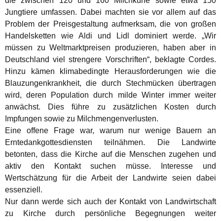
die zwischen 120 und 160 Milchkühe sowie etwa 150
Jungtiere umfassen. Dabei machten sie vor allem auf das
Problem der Preisgestaltung aufmerksam, die von großen
Handelsketten wie Aldi und Lidl dominiert werde. „Wir
müssen zu Weltmarktpreisen produzieren, haben aber in
Deutschland viel strengere Vorschriften“, beklagte Cordes.
Hinzu kämen klimabedingte Herausforderungen wie die
Blauzungenkrankheit, die durch Stechmücken übertragen
wird, deren Population durch milde Winter immer weiter
anwächst. Dies führe zu zusätzlichen Kosten durch
Impfungen sowie zu Milchmengenverlusten.
Eine offene Frage war, warum nur wenige Bauern an
Erntedankgottesdiensten teilnähmen. Die Landwirte
betonten, dass die Kirche auf die Menschen zugehen und
aktiv den Kontakt suchen müsse. Interesse und
Wertschätzung für die Arbeit der Landwirte seien dabei
essenziell.
Nur dann werde sich auch der Kontakt von Landwirtschaft
zu Kirche durch persönliche Begegnungen weiter