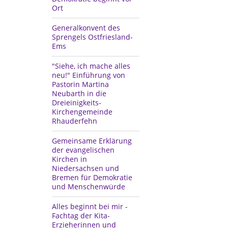
Ort
Generalkonvent des
Sprengels Ostfriesland-
Ems
"Siehe, ich mache alles
neu!" Einführung von
Pastorin Martina
Neubarth in die
Dreieinigkeits-
Kirchengemeinde
Rhauderfehn
Gemeinsame Erklärung
der evangelischen
Kirchen in
Niedersachsen und
Bremen für Demokratie
und Menschenwürde
Alles beginnt bei mir -
Fachtag der Kita-
Erzieherinnen und