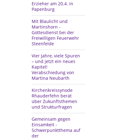
Erzieher am 20.4. in
Papenburg
Mit Blaulicht und
Martinshorn -
Gottesdienst bei der
Freiwilligen Feuerwehr
Steenfelde
Vier Jahre, viele Spuren
– und jetzt ein neues
Kapitel!
Verabschiedung von
Martina Neubarth
Kirchenkreissynode
Rhauderfehn berät
über Zukunftsthemen
und Strukturfragen
Gemeinsam gegen
Einsamkeit -
Schwerpunktthema auf
der