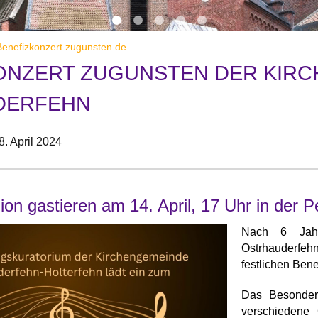
enefizkonzert zugunsten de...
ONZERT ZUGUNSTEN DER KIRC
DERFEHN
8. April 2024
on gastieren am 14. April, 17 Uhr in der 
Nach 6 Jahre
Ostrhauderfe
festlichen Bene
Das Besonder
verschiedene 