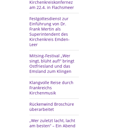
Kirchenkreiskonfernez
am 22.4. in Flachsmeer
Festgottesdienst zur
Einführung von Dr.
Frank Mertin als
Superintendent des
Kirchenkreis Emden-
Leer
Mitsing-Festival „Wer
singt, blüht auf!“ bringt
Ostfriesland und das
Emsland zum Klingen
Klangvolle Reise durch
Frankreichs
Kirchenmusik
Rückenwind Broschüre
überarbeitet
„Wer zuletzt lacht, lacht
am besten“ – Ein Abend