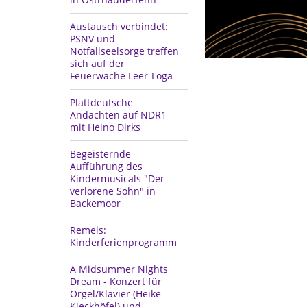
Austausch verbindet:
PSNV und
Notfallseelsorge treffen
sich auf der
Feuerwache Leer-Loga
Plattdeutsche
Andachten auf NDR1
mit Heino Dirks
Begeisternde
Aufführung des
Kindermusicals "Der
verlorene Sohn" in
Backemoor
Remels:
Kinderferienprogramm
A Midsummer Nights
Dream - Konzert für
Orgel/Klavier (Heike
Kieckhöfel) und