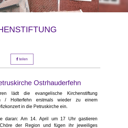
Foto: fentjer
HENSTIFTUNG
teilen
Petruskirche Ostrhauderfehn
n lädt die evangelische Kirchenstiftung
hn / Holterfehn erstmals wieder zu einem
fizkonzert in die Petruskirche ein.
e daran: Am 14. April um 17 Uhr gastieren
Chöre der Region und fügen ihr jeweiliges