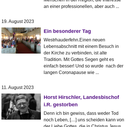
an einer professionellen, aber auch ...
19. August 2023
Ein besonderer Tag
Westrhauderfehn.Einen neuen
Lebensabschnitt mit einem Besuch in
der Kirche zu verbinden, ist alte
Tradition. Mit Gottes Segen geht es
einfach besser! Und so wurde nach der
langen Coronapause wie ...
11. August 2023
Horst Hirschler, Landesbischof
i.R. gestorben
Denn ich bin gewiss, dass weder Tod
noch Leben, […] uns scheiden kann von
der Liebe Gottes, die in Christus Jesus