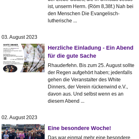
ist, unserm Herrn. (Röm 8,38f.) Nah bei
den Menschen Die Evangelisch-
lutherische ...
03. August 2023
Herzliche Einladung - Ein Abend
für die gute Sache
Rhauderfehn. Bis zum 25. August sollte
der Regen aufgehört haben; jedenfalls
gehen die Veranstalter des White
Dinners, der Verein rückenwind e.V.,
davon aus. Und selbst wenn es an
diesem Abend ...
02. August 2023
Eine besondere Woche!
Das war einmal mehr eine besondere