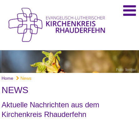
Foto: fentjer
Home
News
NEWS
Aktuelle Nachrichten aus dem
Kirchenkreis Rhauderfehn