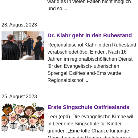
war dies in vielen Fällen nicht möglich
und so ...
28. August 2023
Dr. Klahr geht in den Ruhestand
Regionalbischof Klahr in den Ruhestand
verabschiedet öso. Emden. Nach 16
Jahren im regionalbischöflichen Dienst
für den Evangelisch-lutherischen
Sprengel Ostfriesland-Ems wurde
Regionalbischof ...
25. August 2023
Erste Singschule Ostfrieslands
Leer (epd). Die evangelische Kirche will
in Leer eine Singschule für Kinder
gründen. „Eine tolle Chance für junge
Menschen in der Region, die Interesse