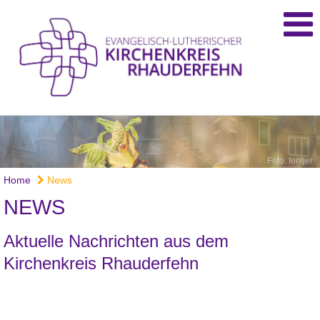
Foto: fentjer
Home
News
NEWS
Aktuelle Nachrichten aus dem
Kirchenkreis Rhauderfehn